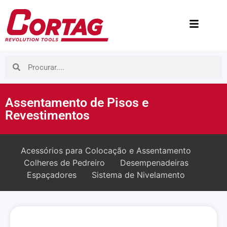
Assentamento de Pisos e
Revestimentos
Acessórios para Colocação e Assentamento
Colheres de Pedreiro
Desempenadeiras
Espaçadores
Sistema de Nivelamento