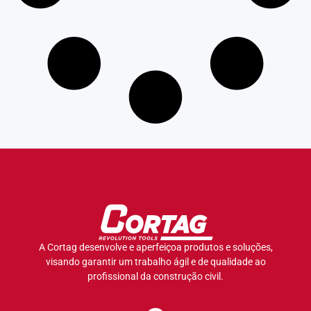
A Cortag desenvolve e aperfeiçoa produtos e soluções,
visando garantir um trabalho ágil e de qualidade ao
profissional da construção civil.