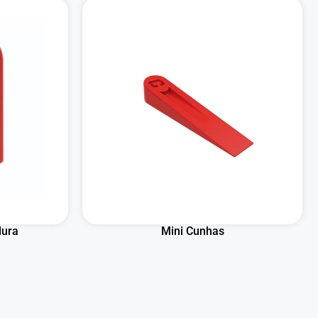
dura
Mini Cunhas