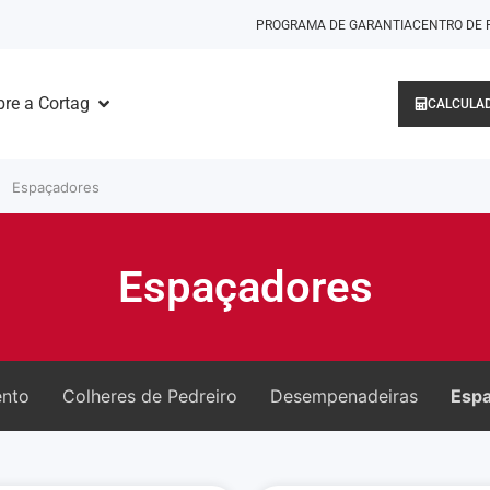
PROGRAMA DE GARANTIA
CENTRO DE 
re a Cortag
CALCULAD
Espaçadores
Espaçadores
ento
Colheres de Pedreiro
Desempenadeiras
Esp