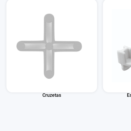
Cruzetas
E