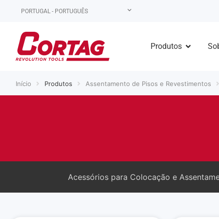
PORTUGAL - PORTUGUÊS
Produtos
Sob
Início
Produtos
Assentamento de Pisos e Revestimentos
Acessórios para Colocação e Assentam