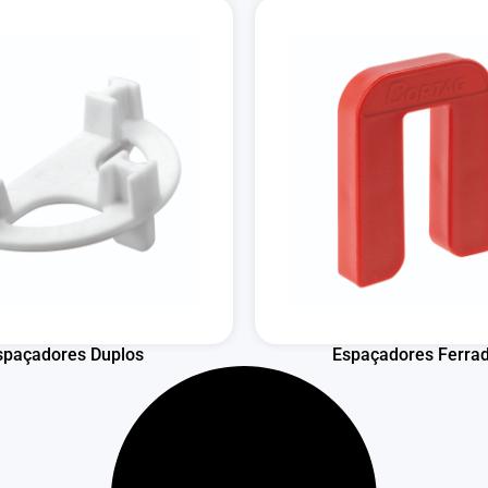
spaçadores Duplos
Espaçadores Ferra