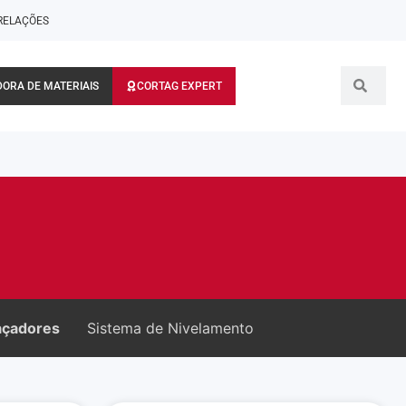
RELAÇÕES
ORA DE MATERIAIS
CORTAG EXPERT
açadores
Sistema de Nivelamento