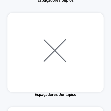
Espaçadores Duplos
Espaçadores Juntapiso