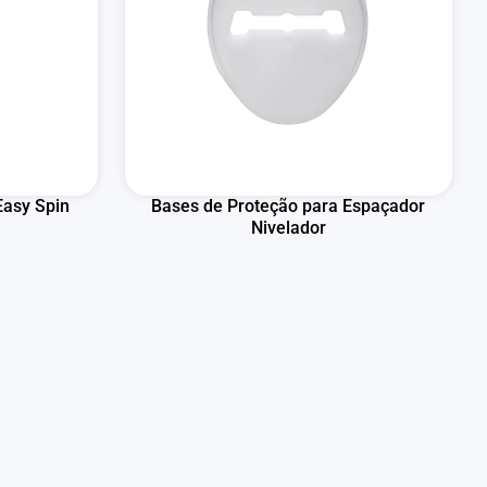
Easy Spin
Bases de Proteção para Espaçador
Nivelador