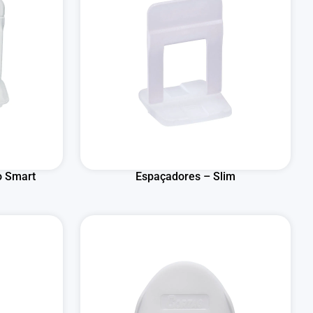
o Smart
Espaçadores – Slim