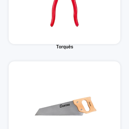
Torquês