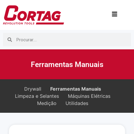
Ferramentas Manuais
Drywall
Ferramentas Manuais
Limpeza e Selantes
Máquinas Elétricas
Medição
Utilidades