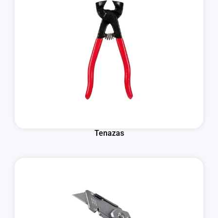
Tenazas