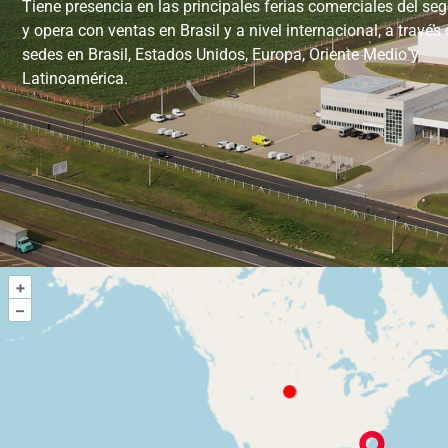
Tiene presencia en las principales ferias comerciales del s
y opera con ventas en Brasil y a nivel internacional, a través
sedes en Brasil, Estados Unidos, Europa, Oriente Medio y
Latinoamérica.
+
–