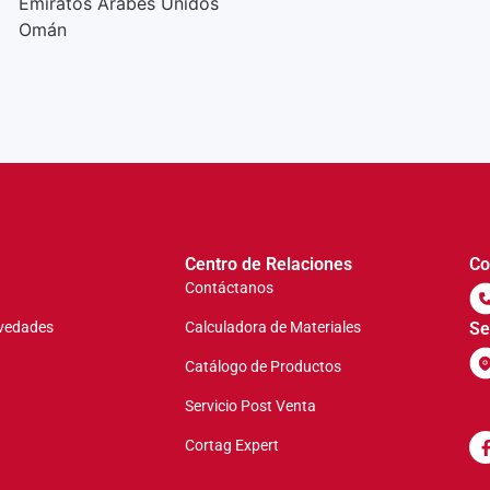
Emiratos Árabes Unidos
Omán
Centro de Relaciones
Co
Contáctanos
vedades
Calculadora de Materiales
Se
Catálogo de Productos
Servicio Post Venta
Cortag Expert