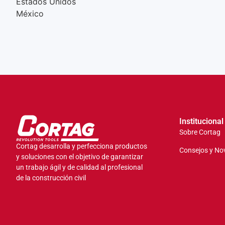
Estados Unidos
México
Institucional
Sobre Cortag
Cortag desarrolla y perfecciona productos
Consejos y No
y soluciones con el objetivo de garantizar
un trabajo ágil y de calidad al profesional
de la construcción civil