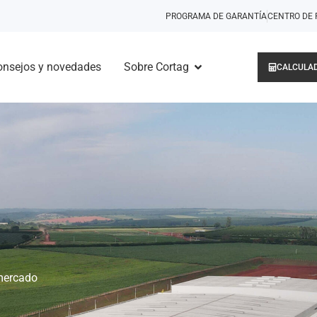
PROGRAMA DE GARANTÍA
CENTRO DE 
onsejos y novedades
Sobre Cortag
CALCULAD
 mercado