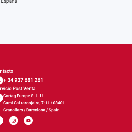
España
ntacto
+ 34 937 681 261
rvicio Post Venta
Cortag Europe S. L. U.
Cami Cal taronjaire, 7-11 / 08401
Granollers / Barcelona / Spain