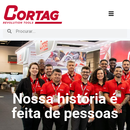
Nossa história é
feita de pessoas