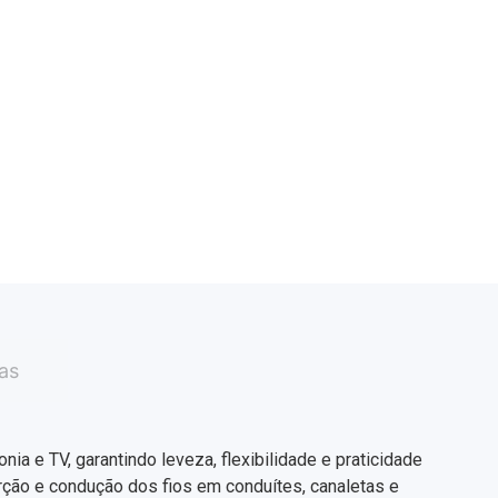
as
ia e TV, garantindo leveza, flexibilidade e praticidade
serção e condução dos fios em conduítes, canaletas e