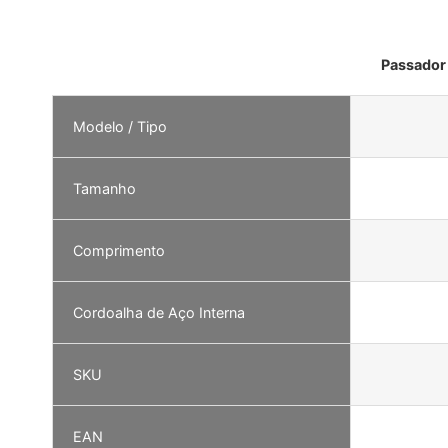
Passador 
Modelo / Tipo
Tamanho
Comprimento
Cordoalha de Aço Interna
SKU
EAN