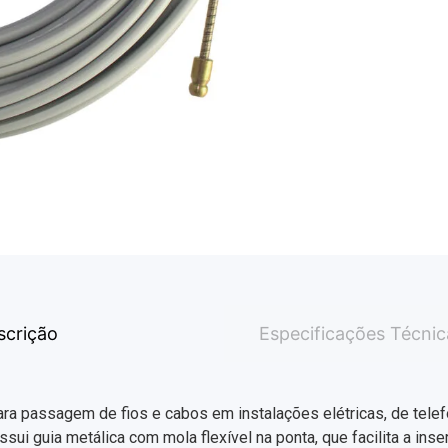
scrição
Especificações Técnic
a passagem de fios e cabos em instalações elétricas, de telefon
ssui guia metálica com mola flexível na ponta, que facilita a in