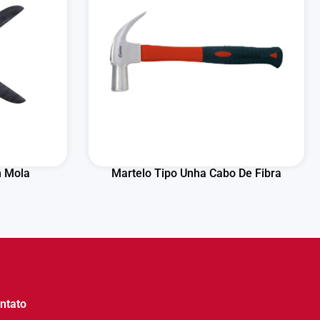
m Mola
Martelo Tipo Unha Cabo De Fibra
ntato