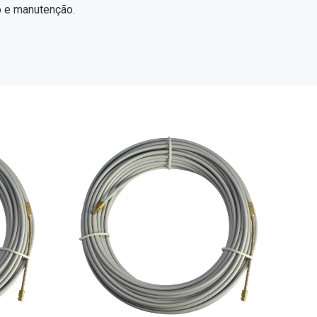
o e manutenção.