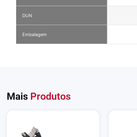
DUN
Embalagem
Mais
Produtos