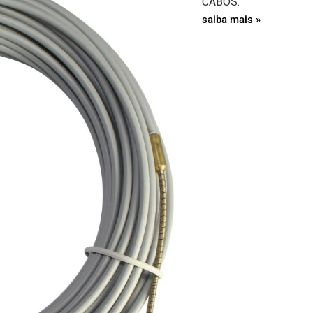
CABOS.
saiba mais »