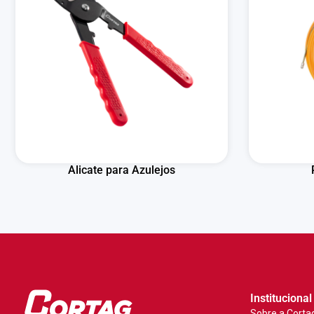
Alicate para Azulejos
Institucional
Sobre a Corta