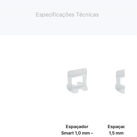
Especificações Técnicas
Espaçador
Espaçador Sm
Smart 1,0 mm –
1,5 mm – Pac