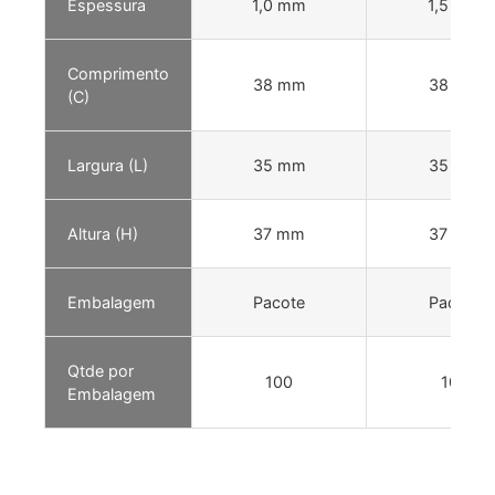
Espessura
1,0 mm
1,5 mm
Comprimento
38 mm
38 mm
(C)
Largura (L)
35 mm
35 mm
Altura (H)
37 mm
37 mm
Embalagem
Pacote
Pacote
Qtde por
100
100
Embalagem