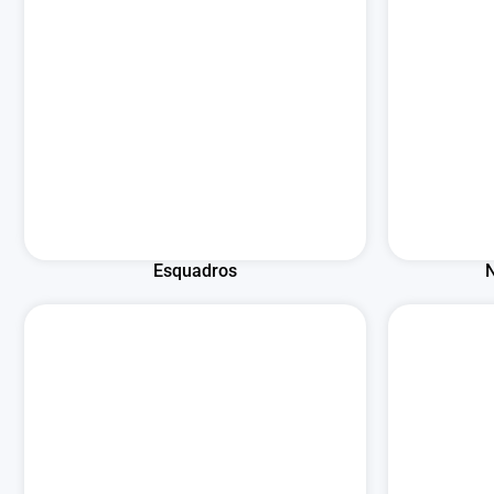
Esquadros
N