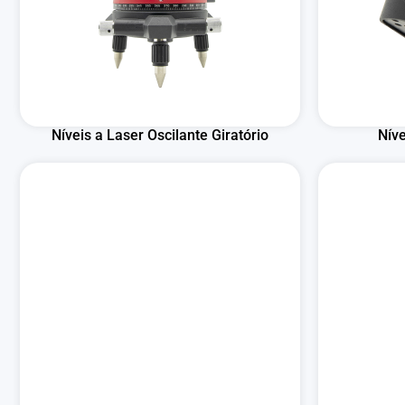
Níveis a Laser Oscilante Giratório
Nív