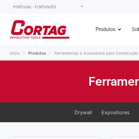
PORTUGAL - PORTUGUÊS
Produtos
Sob
Início
Produtos
Ferramentas e Acessórios para Construção
Ferramen
Drywall
Expositores