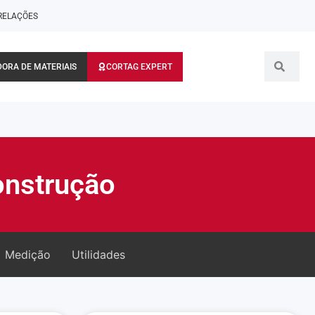
RELAÇÕES
ORA DE MATERIAIS
CORTAG EXPERT
onstrução
Medição
Utilidades