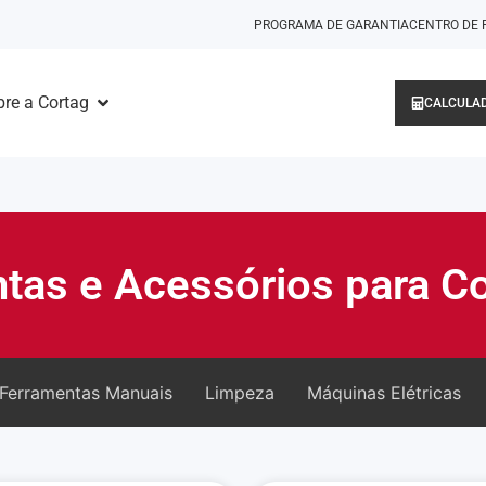
PROGRAMA DE GARANTIA
CENTRO DE 
re a Cortag
CALCULAD
tas e Acessórios para C
Ferramentas Manuais
Limpeza
Máquinas Elétricas