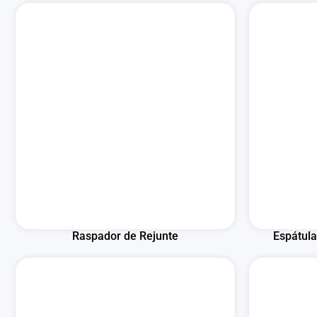
Raspador de Rejunte
Espátul