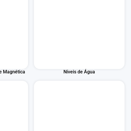
e Magnética
Níveis de Água