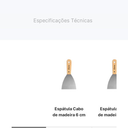
Especificações Técnicas
Espátula Cabo
Espátula Cab
de madeira 6 cm
de madeira 8 