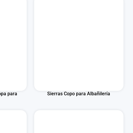
opa para
Sierras Copo para Albañilería