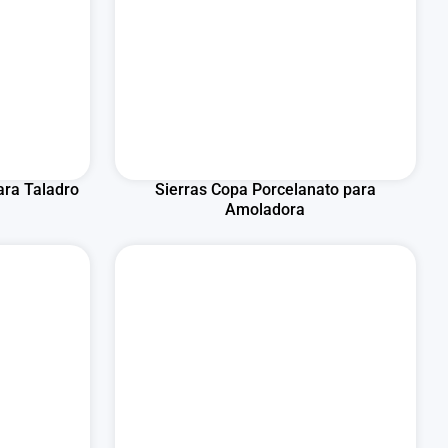
ara Taladro
Sierras Copa Porcelanato para
Amoladora