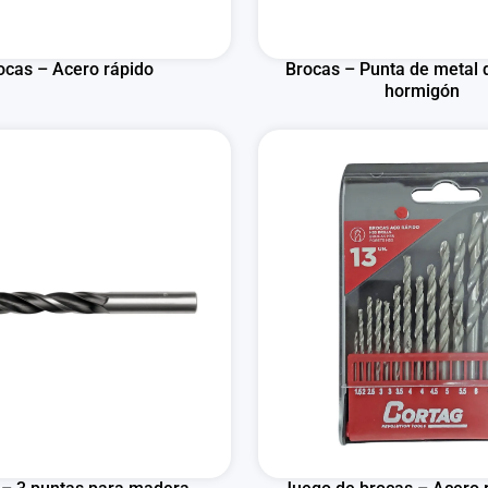
ocas – Acero rápido
Brocas – Punta de metal 
hormigón