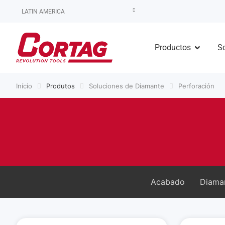
LATIN AMERICA
Productos
S
Início
Produtos
Soluciones de Diamante
Perforación
Acabado
Diama