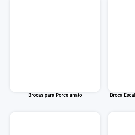
Brocas para Porcelanato
Broca Esca