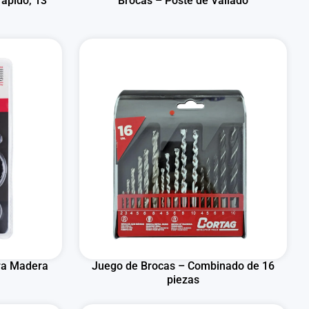
ápido, 13
Brocas – Poste de Vallado
ra Madera
Juego de Brocas – Combinado de 16
piezas