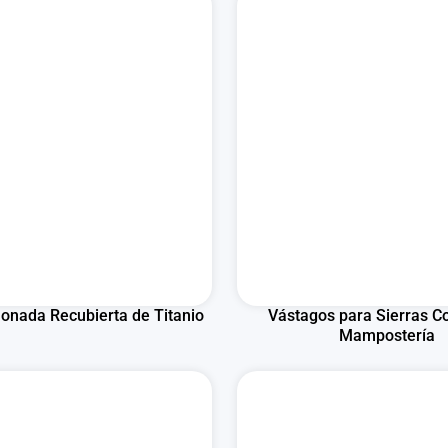
lonada Recubierta de Titanio
Vástagos para Sierras C
Mampostería