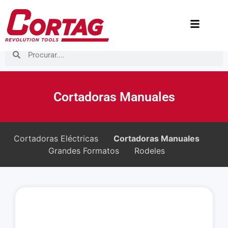
Cortadoras Manuales
Cortadoras Eléctricas
Cortadoras Manuales
Grandes Formatos
Rodeles