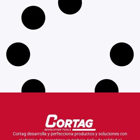
Cortag desarrolla y perfecciona productos y soluciones con