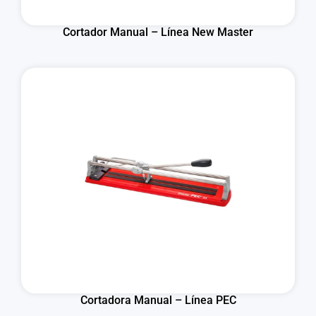
Cortador Manual – Línea New Master
Cortadora Manual – Línea PEC