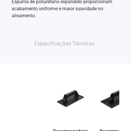
Espuma de poliuretano expandido proporcionam
acabamento uniforme e maior suavidade no
alisamento.
Especificações Técnicas
Desempenadeira
Desempenadei