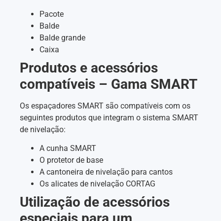
Pacote
Balde
Balde grande
Caixa
Produtos e acessórios
compatíveis – Gama SMART
Os espaçadores SMART são compatíveis com os
seguintes produtos que integram o sistema SMART
de nivelação:
A cunha SMART
O protetor de base
A cantoneira de nivelação para cantos
Os alicates de nivelação CORTAG
Utilização de acessórios
especiais para um