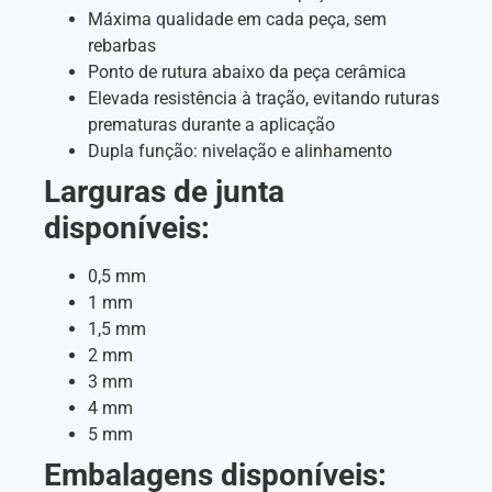
Máxima qualidade em cada peça, sem
rebarbas
Ponto de rutura abaixo da peça cerâmica
Elevada resistência à tração, evitando ruturas
prematuras durante a aplicação
Dupla função: nivelação e alinhamento
Larguras de junta
disponíveis:
0,5 mm
1 mm
1,5 mm
2 mm
3 mm
4 mm
5 mm
Embalagens disponíveis: