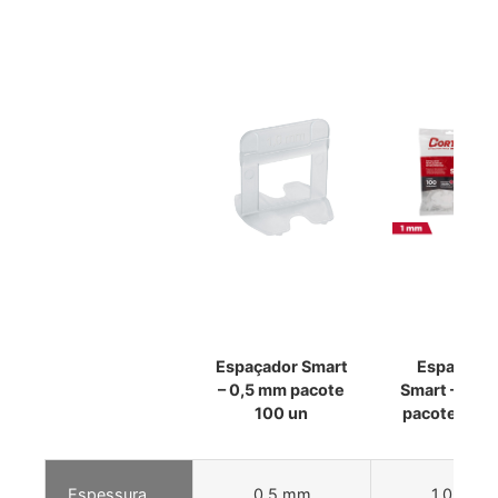
Espaçador Smart
Espaçado
– 0,5 mm pacote
Smart – 1,0
100 un
pacote 100 
Espessura
0,5 mm
1,0 mm