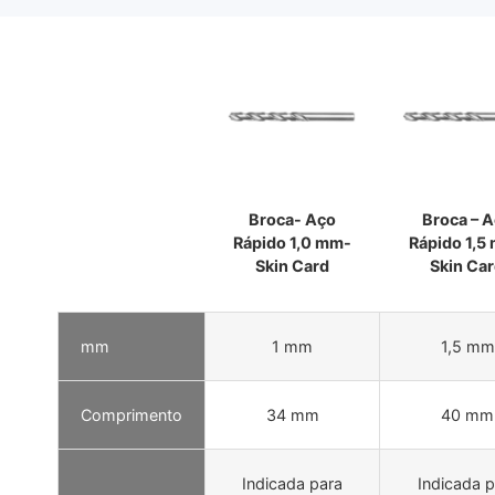
Broca- Aço
Broca – 
Rápido 1,0 mm-
Rápido 1,5
Skin Card
Skin Ca
mm
1 mm
1,5 mm
Comprimento
34 mm
40 mm
Indicada para
Indicada p