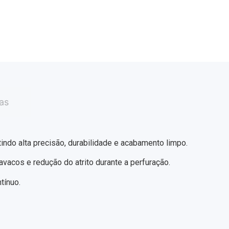
as
indo alta precisão, durabilidade e acabamento limpo.
avacos e redução do atrito durante a perfuração.
tínuo.