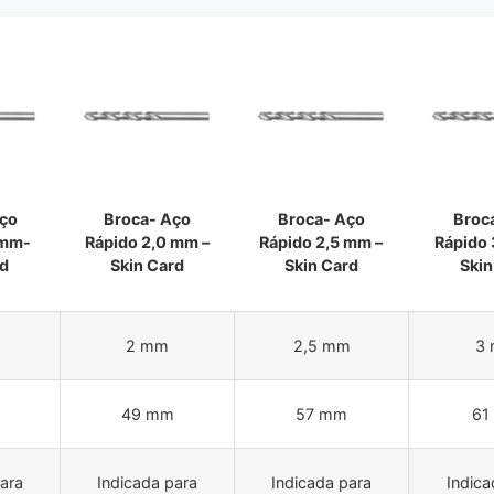
Aço
Broca- Aço
Broca- Aço
Broc
 mm-
Rápido 2,0 mm –
Rápido 2,5 mm –
Rápido 
rd
Skin Card
Skin Card
Skin
2 mm
2,5 mm
3
49 mm
57 mm
61
ara
Indicada para
Indicada para
Indica