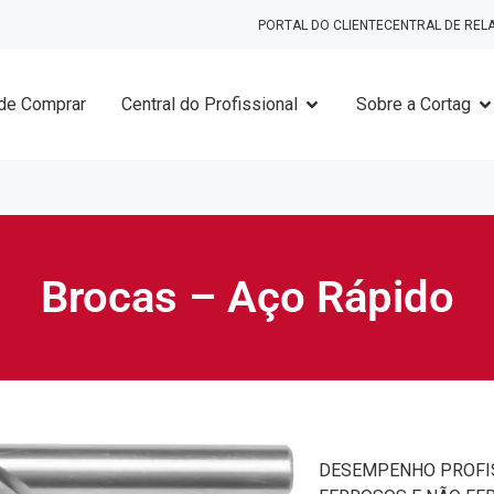
PORTAL DO CLIENTE
CENTRAL DE RE
de Comprar
Central do Profissional
Sobre a Cortag
Brocas – Aço Rápido
DESEMPENHO PROFIS