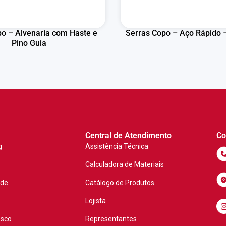
o – Alvenaria com Haste e
Serras Copo – Aço Rápido –
Pino Guia
Central de Atendimento
Co
g
Assistência Técnica
Calculadora de Materiais
ade
Catálogo de Produtos
Lojista
osco
Representantes