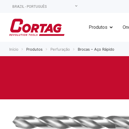
BRAZIL - PORTUGUÊS
Produtos
On
Início
Produtos
Perfuração
Brocas – Aço Rápido