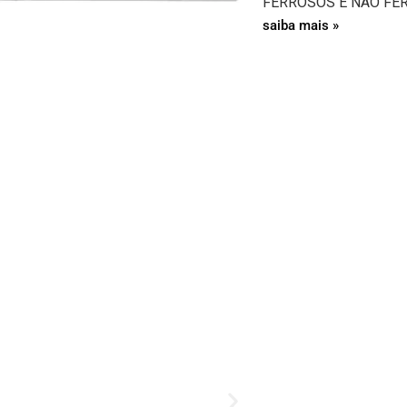
FERROSOS E NÃO FE
saiba mais »