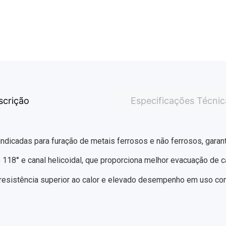
scrição
Especificações Técnic
dicadas para furação de metais ferrosos e não ferrosos, garant
e 118° e canal helicoidal, que proporciona melhor evacuação de c
esistência superior ao calor e elevado desempenho em uso con