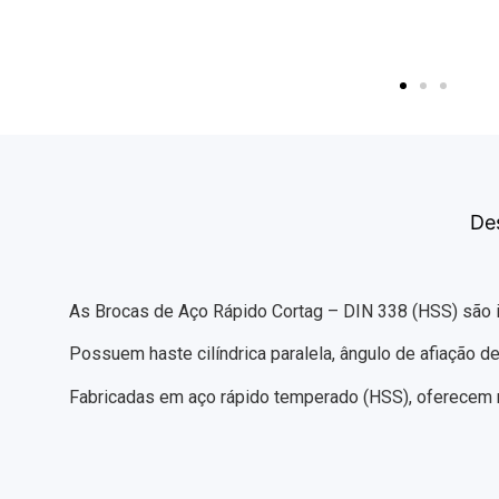
De
As Brocas de Aço Rápido Cortag – DIN 338 (HSS) são in
Possuem haste cilíndrica paralela, ângulo de afiação d
Fabricadas em aço rápido temperado (HSS), oferecem r