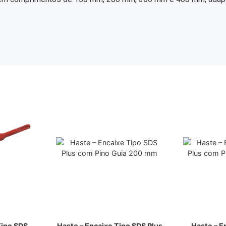
Tipo SDS
Haste – Encaixe Tipo SDS Plus
Haste – E