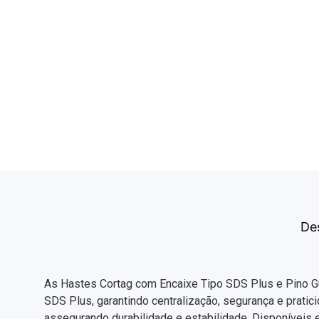
De
As Hastes Cortag com Encaixe Tipo SDS Plus e Pino G
SDS Plus, garantindo centralização, segurança e pratic
assegurando durabilidade e estabilidade. Disponívei