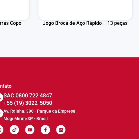
rras Copo
Jogo Broca de Aço Rápido – 13 peças
ntato
SAC 0800 722 4847
+55 (19) 3022-5050
Av. Rainha, 380 - Parque da Empresa
Mogi Mirim/SP - Brasil