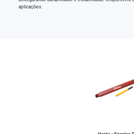
aplicações.
Haste – Encaixe 