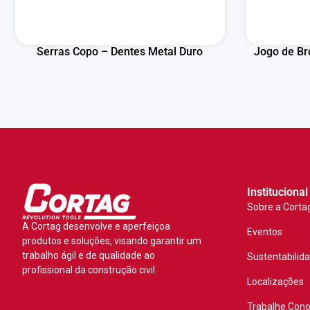
Serras Copo – Dentes Metal Duro
Jogo de Br
Institucional
Sobre a Corta
A Cortag desenvolve e aperfeiçoa
Eventos
produtos e soluções, visando garantir um
trabalho ágil e de qualidade ao
Sustentabilid
profissional da construção civil.
Localizações
Trabalhe Con