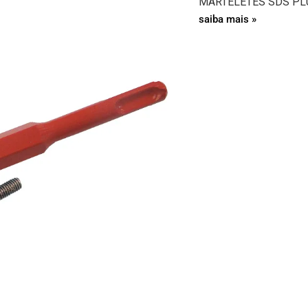
MARTELETES SDS PL
saiba mais »