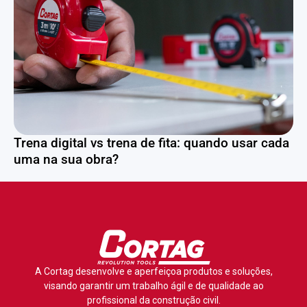
Trena digital vs trena de fita: quando usar cada
uma na sua obra?
A Cortag desenvolve e aperfeiçoa produtos e soluções,
visando garantir um trabalho ágil e de qualidade ao
profissional da construção civil.