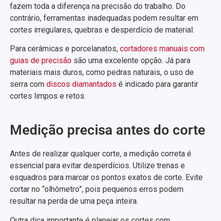
fazem toda a diferença na precisão do trabalho. Do
contrário, ferramentas inadequadas podem resultar em
cortes irregulares, quebras e desperdício de material.
Para cerâmicas e porcelanatos,
cortadores manuais com
guias de precisão
são uma excelente opção. Já para
materiais mais duros, como pedras naturais, o uso de
serra com
discos diamantados
é indicado para garantir
cortes limpos e retos.
Medição precisa antes do corte
Antes de realizar qualquer corte, a medição correta é
essencial para evitar desperdícios. Utilize trenas e
esquadros para marcar os pontos exatos de corte. Evite
cortar no “olhômetro”, pois pequenos erros podem
resultar na perda de uma peça inteira.
Outra dica importante é planejar os cortes com