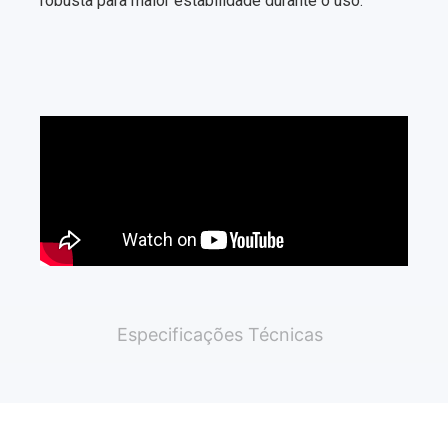
robusta para maior estabilidade durante o uso.
Especificações Técnicas