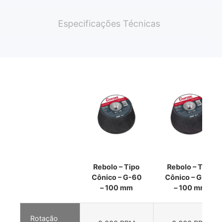
Especificações Técnicas
Rebolo – Tipo
Rebolo – Tipo
Cônico – G-60
Cônico – G-80
– 100 mm
– 100 mm
Rotação