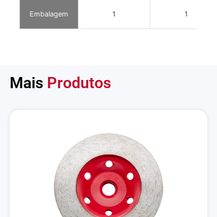
Embalagem
1
1
Mais
Produtos