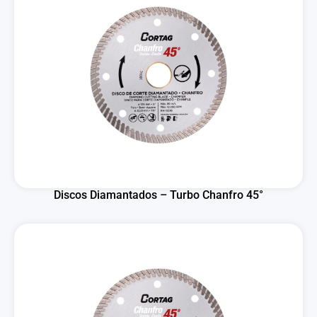
Discos Diamantados – Turbo Chanfro 45°