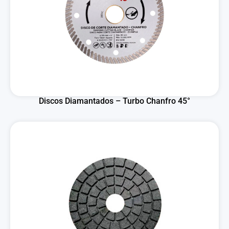
Discos Diamantados – Turbo Chanfro 45°