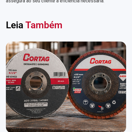
assegura ao seu cliente a eficiência necessária.
Leia
Também