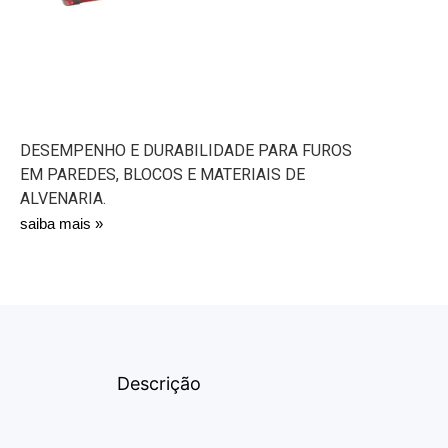
DESEMPENHO E DURABILIDADE PARA FUROS
EM PAREDES, BLOCOS E MATERIAIS DE
ALVENARIA.
saiba mais »
Descrição