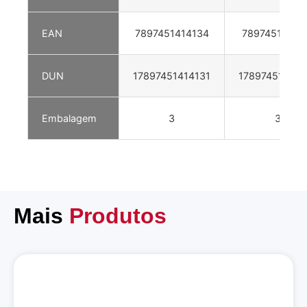
EAN
7897451414134
78974514141
DUN
17897451414131
178974514141
Embalagem
3
3
Mais
Produtos