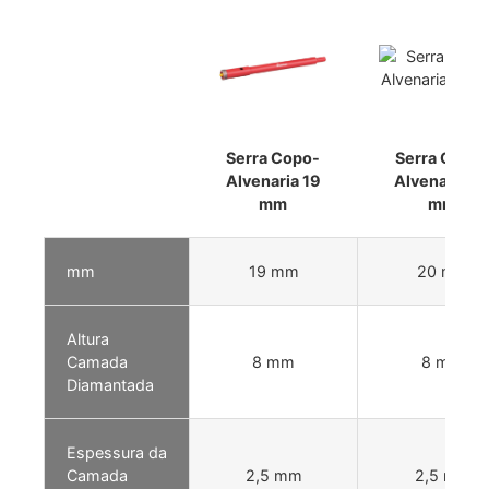
Serra Copo-
Serra Copo-
Alvenaria 19
Alvenaria 2
mm
mm
mm
19 mm
20 mm
Altura
Camada
8 mm
8 mm
Diamantada
Espessura da
Camada
2,5 mm
2,5 mm