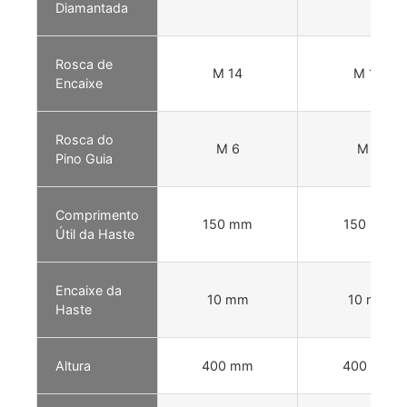
Diamantada
Rosca de
M 14
M 12
Encaixe
Rosca do
M 6
M 6
Pino Guia
Comprimento
150 mm
150 mm
Útil da Haste
Encaixe da
10 mm
10 mm
Haste
Altura
400 mm
400 mm