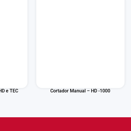
 HD e TEC
Cortador Manual – HD -1000