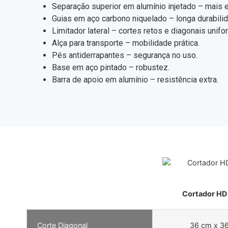
Separação superior em alumínio injetado – mais ef
Guias em aço carbono niquelado – longa durabili
Limitador lateral – cortes retos e diagonais unifo
Alça para transporte – mobilidade prática.
Pés antiderrapantes – segurança no uso.
Base em aço pintado – robustez.
Barra de apoio em alumínio – resistência extra.
Cortador HD
Corte Diagonal
36 cm x 3