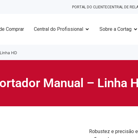
PORTAL DO CLIENTE
CENTRAL DE RE
de Comprar
Central do Profissional
Sobre a Cortag
 Linha HD
ortador Manual – Linha 
Robustez e precisão e