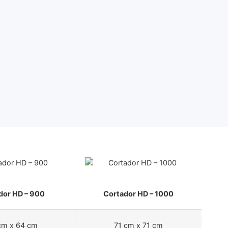
dor HD – 900
Cortador HD – 1000
cm x 64 cm
71 cm x 71 cm