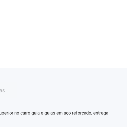
as
perior no carro guia e guias em aço reforçado, entrega