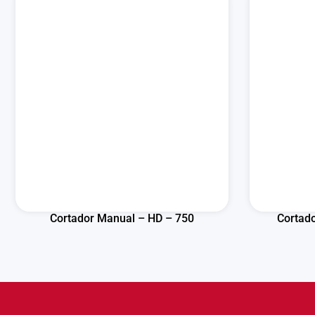
Cortador Manual – HD – 750
Cortad