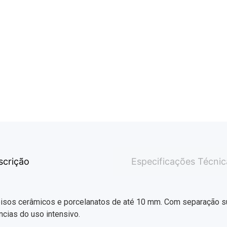
scrição
Especificações Técnic
 pisos cerâmicos e porcelanatos de até 10 mm. Com separação su
ncias do uso intensivo.