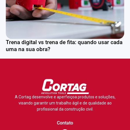
Trena digital vs trena de fita: quando usar cada
uma na sua obra?
A Cortag desenvolve e aperfeiçoa produtos e soluções,
visando garantir um trabalho ágil e de qualidade ao
profissional da construção civil.
Contato