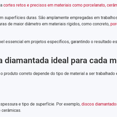
ra
cortes retos e precisos em materiais como porcelanato, cerâm
 em superfícies duras. São amplamente empregadas em trabalho
turas de maior diâmetro em materiais rígidos, como concreto,
por
 essencial em projetos específicos, garantindo o resultado es
 diamantada ideal para cada ma
o produto correto depende do tipo de material a ser trabalhado 
 espessura e tipo de superfície. Por exemplo,
discos diamantad
 cerâmicas.