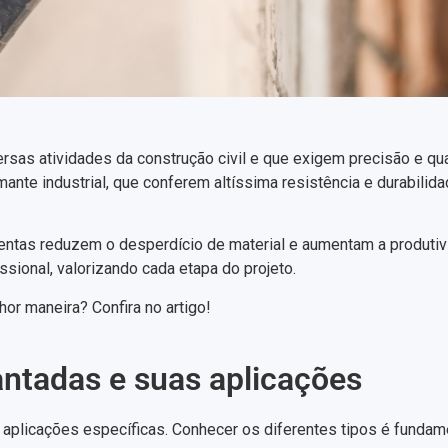
sas atividades da construção civil e que exigem precisão e qu
te industrial, que conferem altíssima resistência e durabilidad
amentas reduzem o desperdício de material e aumentam a produt
ional, valorizando cada etapa do projeto.
hor maneira? Confira no artigo!
ntadas e suas aplicações
plicações específicas. Conhecer os diferentes tipos é fundamen