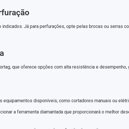
rfuração
 indicados. Já para perfurações, opte pelas brocas ou serras c
ta
rtag, que oferece opções com alta resistência e desempenho, g
os equipamentos disponíveis, como cortadores manuais ou elétri
ecionar a ferramenta diamantada que proporcionará o melhor d