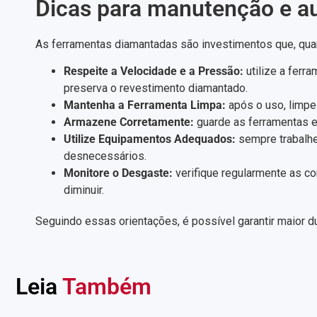
Dicas para manutenção e au
As ferramentas diamantadas são investimentos que, quan
Respeite a Velocidade e a Pressão:
utilize a ferr
preserva o revestimento diamantado.
Mantenha a Ferramenta Limpa:
após o uso, limp
Armazene Corretamente:
guarde as ferramentas e
Utilize Equipamentos Adequados:
sempre trabalhe
desnecessários.
Monitore o Desgaste:
verifique regularmente as c
diminuir.
Seguindo essas orientações, é possível garantir maior d
Leia
Também