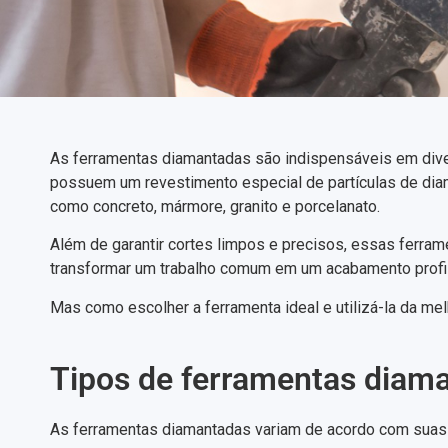
As ferramentas diamantadas são indispensáveis em diver
possuem um revestimento especial de partículas de diaman
como concreto, mármore, granito e porcelanato.
Além de garantir cortes limpos e precisos, essas ferr
transformar um trabalho comum em um acabamento profiss
Mas como escolher a ferramenta ideal e utilizá-la da mel
Tipos de ferramentas diama
As ferramentas diamantadas variam de acordo com suas a