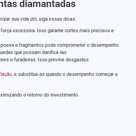
entas diamantadas
ar sua vida útil, siga essas dicas:
 força excessiva. Isso garante cortes mais precisos e
de poeira e fragmentos pode comprometer o desempenho.
uedas que possam danificá-las.
es e furadeiras. Isso previne desgastes
fiação
, e substitua-as quando o desempenho começar a
ximizando o retorno do investimento.