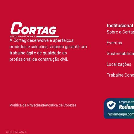
Institucional
Sobre a Corta
A Cortag desenvolve e aperfeiçoa
Eventos
produtos e soluções, visando garantir um
trabalho ágil e de qualidade ao
Sustentabilid
profissional da construção civil.
Localizações
Trabalhe Con
Política de Privacidade
Política de Cookies
WEBCOMPANY®