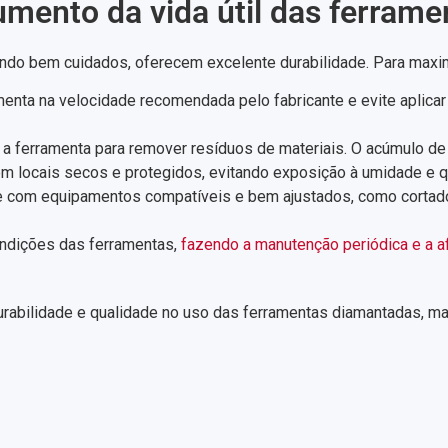
mento da vida útil das ferram
do bem cuidados, oferecem excelente durabilidade. Para maximiz
amenta na velocidade recomendada pelo fabricante e evite aplicar
e a ferramenta para remover resíduos de materiais. O acúmulo 
m locais secos e protegidos, evitando exposição à umidade e q
 com equipamentos compatíveis e bem ajustados, como cortador
ondições das ferramentas,
fazendo a manutenção periódica e a a
urabilidade e qualidade no uso das ferramentas diamantadas, ma