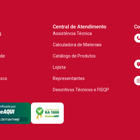
Central de Atendimento
Co
g
Assistência Técnica
Calculadora de Materiais
ade
Catálogo de Produtos
Lojista
osco
Representantes
Descritivos Técnicos e FISQP