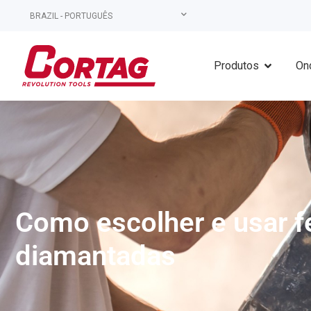
BRAZIL - PORTUGUÊS
Produtos
On
Como escolher e usar 
diamantadas