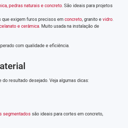
ica, pedras naturais e concreto
. São ideais para projetos
s que exigem furos precisos em
concreto
, granito e
vidro
.
celanato e cerâmica
. Muito usada na instalação de
perado com qualidade e eficiência.
terial
e do resultado desejado. Veja algumas dicas:
os segmentados
são ideais para cortes em concreto,