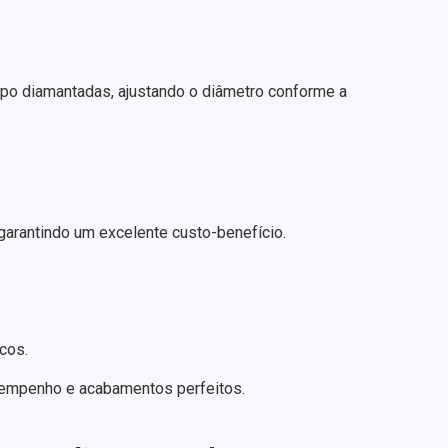
opo diamantadas, ajustando o diâmetro conforme a
arantindo um excelente custo-benefício.
cos.
esempenho e acabamentos perfeitos.