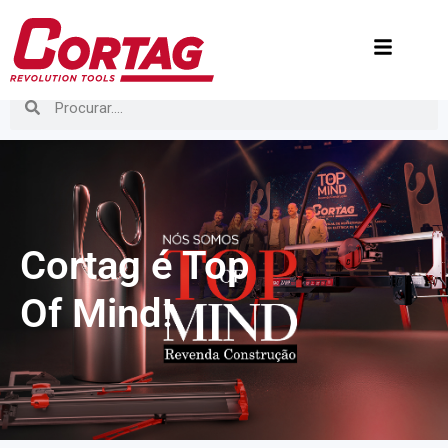
Cortag é Top
Of Mind!