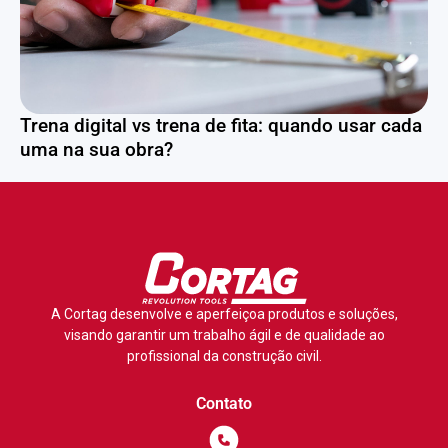
Trena digital vs trena de fita: quando usar cada
uma na sua obra?
A Cortag desenvolve e aperfeiçoa produtos e soluções,
visando garantir um trabalho ágil e de qualidade ao
profissional da construção civil.
Contato