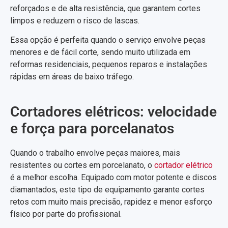
reforçados e de alta resistência, que garantem cortes
limpos e reduzem o risco de lascas.
Essa opção é perfeita quando o serviço envolve peças
menores e de fácil corte, sendo muito utilizada em
reformas residenciais, pequenos reparos e instalações
rápidas em áreas de baixo tráfego.
Cortadores elétricos: velocidade
e força para porcelanatos
Quando o trabalho envolve peças maiores, mais
resistentes ou cortes em porcelanato, o
cortador elétrico
é a melhor escolha. Equipado com motor potente e discos
diamantados, este tipo de equipamento garante cortes
retos com muito mais precisão, rapidez e menor esforço
físico por parte do profissional.