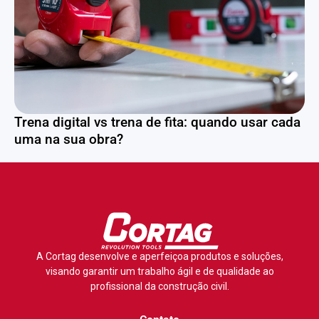
Trena digital vs trena de fita: quando usar cada
uma na sua obra?
A Cortag desenvolve e aperfeiçoa produtos e soluções,
visando garantir um trabalho ágil e de qualidade ao
profissional da construção civil.