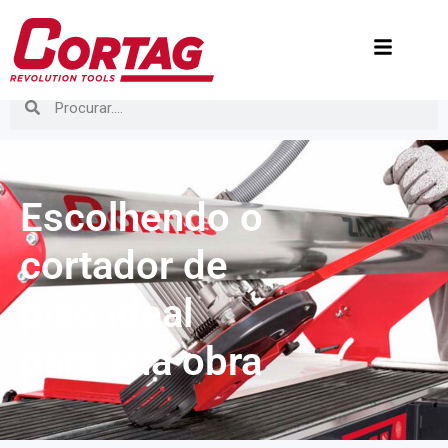
Escolhendo o
cortador de
piso ideal
para sua obra