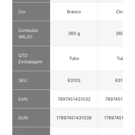
Cor
Branco
Cinza
Conteúdo
360 g
360 g
(ML/G)
QTD
Tubo
Tubo
Embalagem
SKU
63103
63104
EAN
7897451431032
78974514310
DUN
17897451431039
178974514310