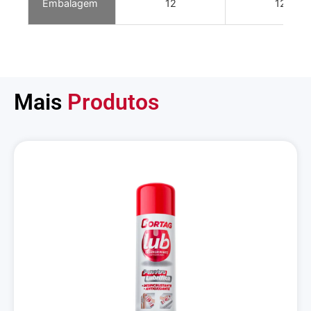
Embalagem
12
12
Mais
Produtos