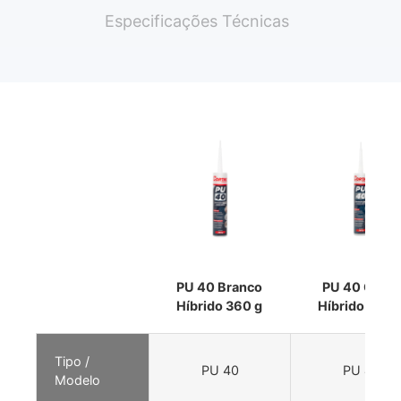
Especificações Técnicas
PU 40 Branco
PU 40 Cinza
Híbrido 360 g
Híbrido 360 
Tipo /
PU 40
PU 40
Modelo