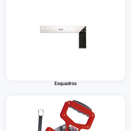
Esquadros