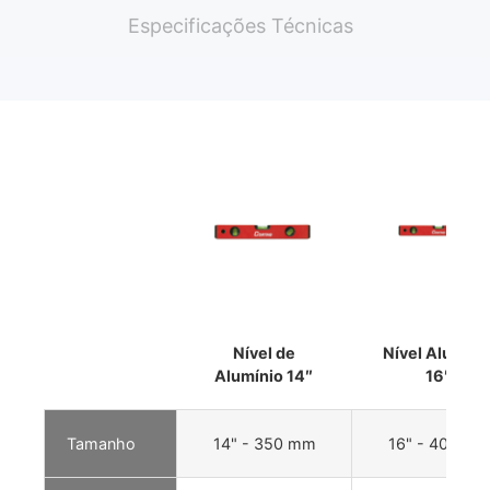
Especificações Técnicas
Nível de
Nível Alumíni
Alumínio 14″
16″
Tamanho
14" - 350 mm
16" - 400 m