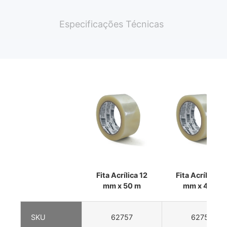
Especificações Técnicas
Fita Acrílica 12
Fita Acrílica 4
mm x 50 m
mm x 40 m
SKU
62757
62758