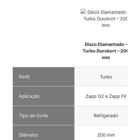
Disco Diamantado –
Turbo Durokort – 200
mm
Perfil
Turbo
Aplicação
Zapp G2 e Zapp Fit
Tipo de Corte
Refrigerado
Diâmetro
200 mm