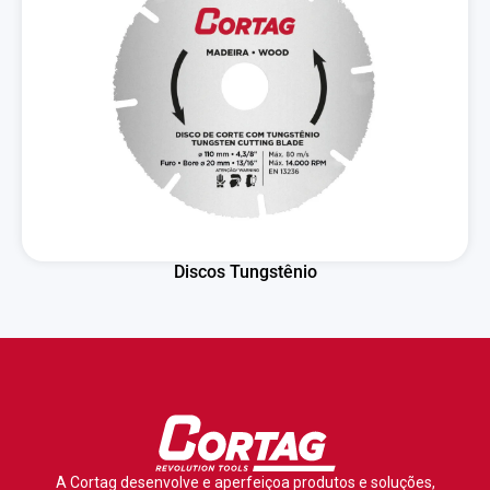
Discos Tungstênio
A Cortag desenvolve e aperfeiçoa produtos e soluções,