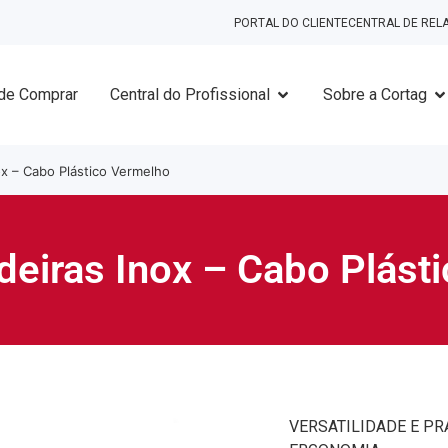
PORTAL DO CLIENTE
CENTRAL DE RE
de Comprar
Central do Profissional
Sobre a Cortag
x – Cabo Plástico Vermelho
iras Inox – Cabo Plást
VERSATILIDADE E P