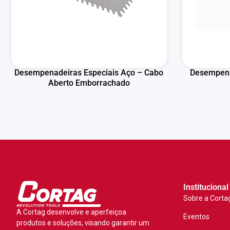
Desempenadeiras Especiais Aço – Cabo
Desempena
Aberto Emborrachado
Institucional
Sobre a Corta
A Cortag desenvolve e aperfeiçoa
Eventos
produtos e soluções, visando garantir um