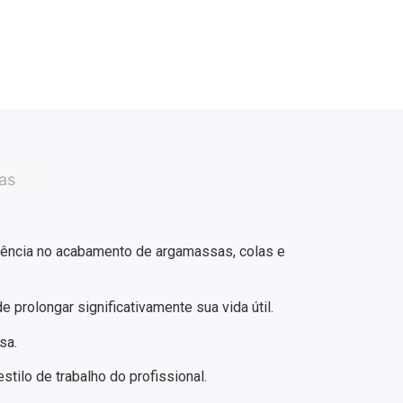
as
ciência no acabamento de argamassas, colas e
 prolongar significativamente sua vida útil.
sa.
tilo de trabalho do profissional.