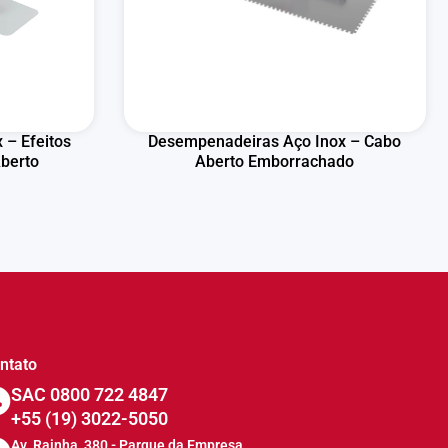
 – Efeitos
Desempenadeiras Aço Inox – Cabo
Aberto
Aberto Emborrachado
ntato
SAC 0800 722 4847
+55 (19) 3022-5050
Av. Rainha, 380 - Parque da Empresa