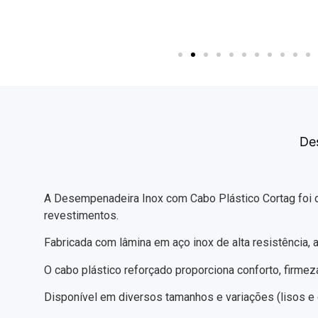
De
A Desempenadeira Inox com Cabo Plástico Cortag foi d
revestimentos.
Fabricada com lâmina em aço inox de alta resistência, a
O cabo plástico reforçado proporciona conforto, firmeza
Disponível em diversos tamanhos e variações (lisos e d