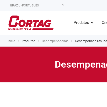
BRAZIL - PORTUGUÊS
Produtos
On
Início
Produtos
Desempenadeiras
Desempenadeiras Ino
Desempenade