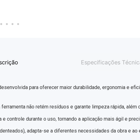
scrição
Especificações Técnic
esenvolvida para oferecer maior durabilidade, ergonomia e efi
 ferramenta não retém resíduos e garante limpeza rápida, além de
 e controle durante o uso, tornando a aplicação mais ágil e preci
enteados), adapta-se a diferentes necessidades da obra e ao es