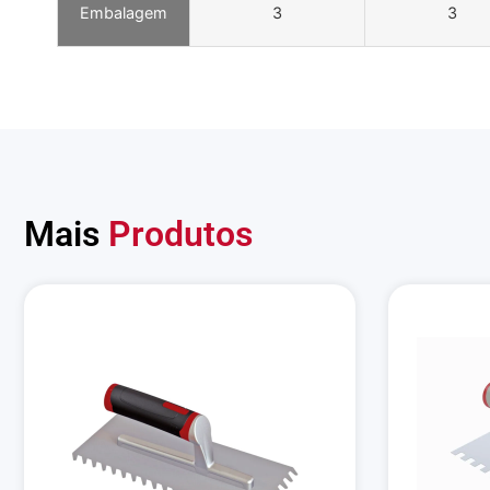
Embalagem
3
3
Mais
Produtos