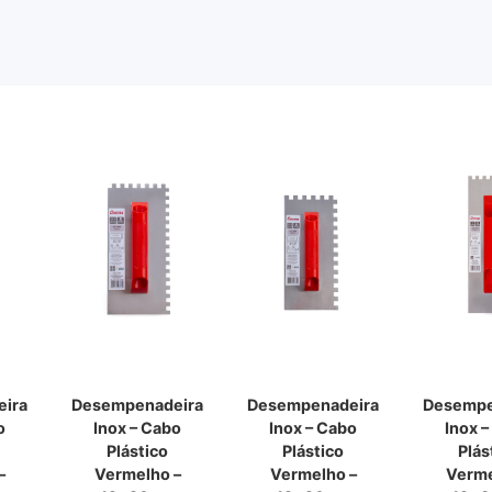
ira
Desempenadeira
Desempenadeira
Desempe
o
Inox – Cabo
Inox – Cabo
Inox 
Plástico
Plástico
Plás
–
Vermelho –
Vermelho –
Verme