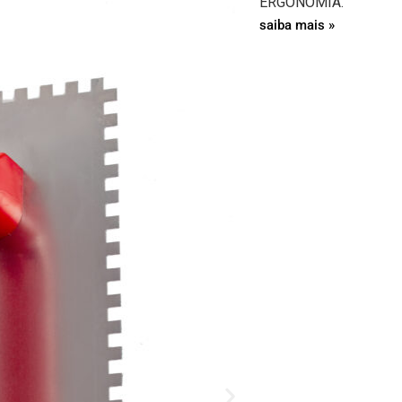
ERGONOMIA.
saiba mais »