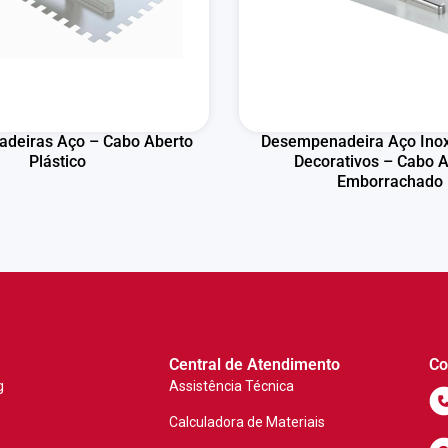
deiras Aço – Cabo Aberto
Desempenadeira Aço Inox
Plástico
Decorativos – Cabo 
Emborrachado
Central de Atendimento
Co
g
Assistência Técnica
Calculadora de Materiais