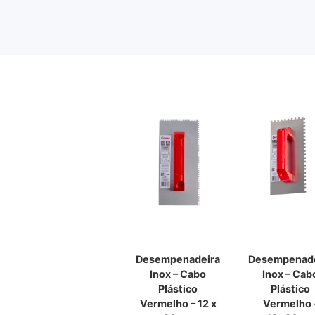
Desempenadeira
Desempenade
Inox – Cabo
Inox – Cab
Plástico
Plástico
Vermelho – 12 x
Vermelho 