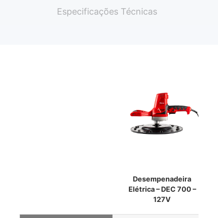
Especificações Técnicas
Desempenadeira
Elétrica – DEC 700 –
127V