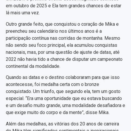
em outubro de 2025 e Ela tem grandes chances de estar
lá mais uma vez.
Outro grande feito, que conquistou o coração de Mika e
preencheu seu calendário nos últimos anos é a
participação contínua nas corridas de montanha. Mesmo
não sendo seu foco principal, ela acumulou conquistas
nacionais, mas, por uma questão de ajuste de datas, até
2022 não havia tido a chance de disputar um campeonato
continental da modalidade.
Quando as datas e o destino colaboraram para que isso
acontecesse, foi medalha certa com o bronze
conquistado. Um triunfo, que segundo ela, tem um gosto
especial. “Era uma oportunidade que eu estava buscando
e um desafio muito grande, uma modalidade desafiadora e
que exige muito do corpo e da mente”, disse Mika.
Além das medalhas, as vitórias dos 20 anos de carreira
de Mika têm significados sentimentais e inspiracionais.