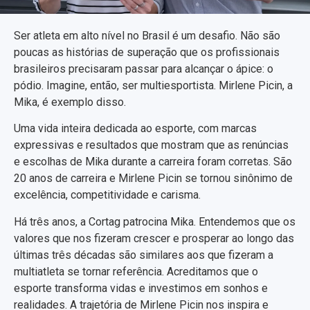
Ser atleta em alto nível no Brasil é um desafio. Não são
poucas as histórias de superação que os profissionais
brasileiros precisaram passar para alcançar o ápice: o
pódio. Imagine, então, ser multiesportista. Mirlene Picin, a
Mika, é exemplo disso.
Uma vida inteira dedicada ao esporte, com marcas
expressivas e resultados que mostram que as renúncias
e escolhas de Mika durante a carreira foram corretas. São
20 anos de carreira e Mirlene Picin se tornou sinônimo de
excelência, competitividade e carisma.
Há três anos, a Cortag patrocina Mika. Entendemos que os
valores que nos fizeram crescer e prosperar ao longo das
últimas três décadas são similares aos que fizeram a
multiatleta se tornar referência. Acreditamos que o
esporte transforma vidas e investimos em sonhos e
realidades. A trajetória de Mirlene Picin nos inspira e