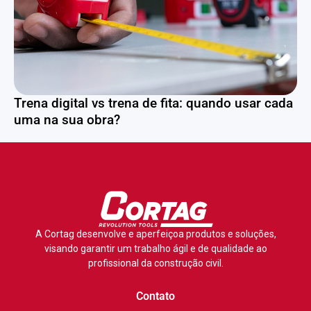
Trena digital vs trena de fita: quando usar cada
uma na sua obra?
A Cortag desenvolve e aperfeiçoa produtos e soluções,
visando garantir um trabalho ágil e de qualidade ao
profissional da construção civil.
Contato