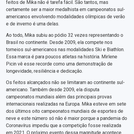
feitos de Mika não é tarefa fácil. São tantos, mas
certamente ser a maior medalhista em campeonatos sul-
americanos envolvendo modalidades olímpicas de verão
e de inverno é uma delas.
Ao todo, Mika subiu ao pódio 32 vezes representando o
Brasil no continente. Desde 2009, ela compete nos
torneios sul-americanos nas modalidades Ski e Biathlon.
Essa marca é para poucos atletas na história. Mirlene
Picin vê esse recorde como uma demonstração de
longevidade, resiliência e dedicação.
Os feitos alcançados não se limitaram ao continente sul-
americano. Também desde 2009, ela disputa
campeonatos mundiais além das principais provas
internacionais realizadas na Europa. Mika esteve em sete
dos últimos oito campeonatos mundiais de esportes de
neve e este número só não é maior porque a pandemia do
Coronavírus impediu que a competição fosse realizada
em 2021. O próximo evento dessa magnitude acontece