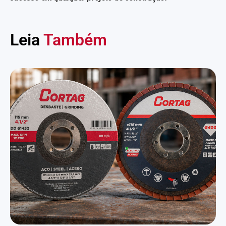
Leia
Também