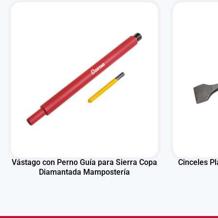
Vástago con Perno Guía para Sierra Copa
Cinceles P
Diamantada Mampostería