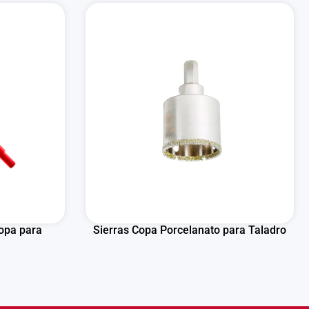
opa para
Sierras Copa Porcelanato para Taladro