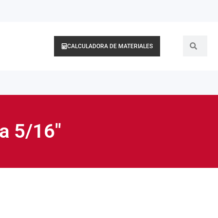
CALCULADORA DE MATERIALES
a 5/16″