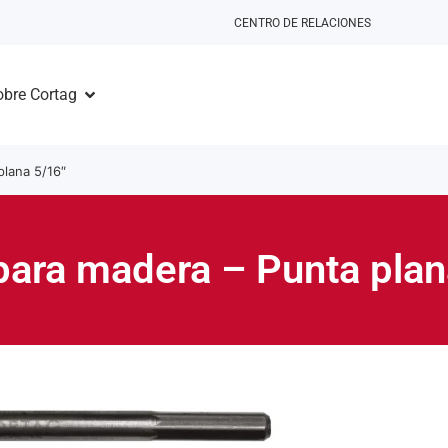
CENTRO DE RELACIONES
obre Cortag
plana 5/16″
para madera – Punta plan