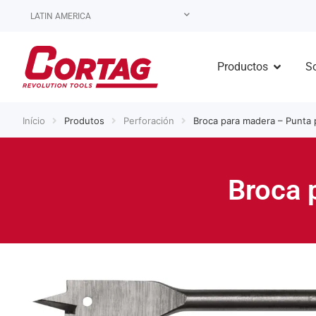
LATIN AMERICA
Productos
S
Início
Produtos
Perforación
Broca para madera – Punta 
Broca 