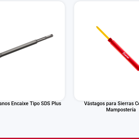
lanos Encaixe Tipo SDS Plus
Vástagos para Sierras C
Mampostería