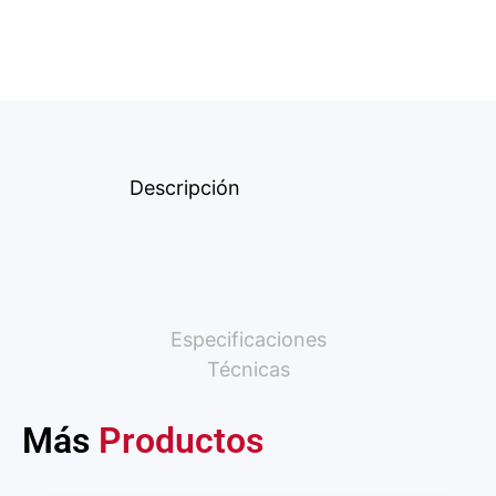
Descripción
Especificaciones
Técnicas
Más
Productos