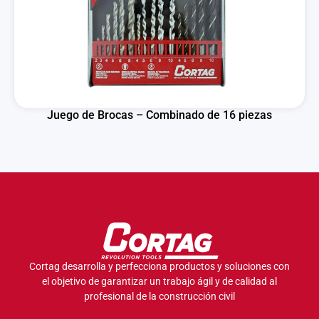
Juego de Brocas – Combinado de 16 piezas
Cortag desarrolla y perfecciona productos y soluciones con
el objetivo de garantizar un trabajo ágil y de calidad al
profesional de la construcción civil