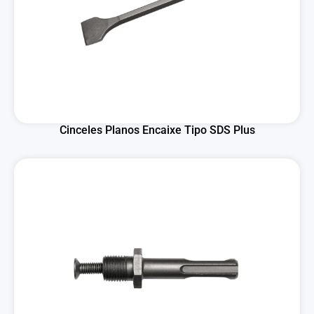
Cinceles Planos Encaixe Tipo SDS Plus