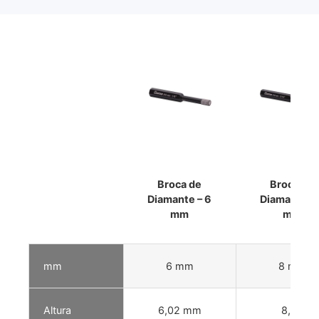
Broca de
Broca de
Diamante – 6
Diamante – 
mm
mm
mm
6 mm
8 mm
Altura
6,02 mm
8,02