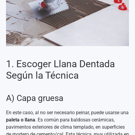
1. Escoger Llana Dentada
Según la Técnica
A) Capa gruesa
En este caso, al no ser necesario peinar, puede usarse una
paleta o llana
. Es común para baldosas cerámicas,
pavimentos exteriores de clima templado, en superficies
de mortero de cemento/cal. Esta técnica, muy utilizada en