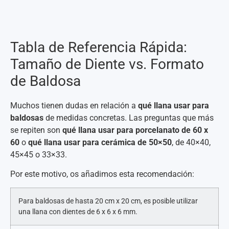
Tabla de Referencia Rápida:
Tamaño de Diente vs. Formato
de Baldosa
Muchos tienen dudas en relación a
qué llana usar para
baldosas
de medidas concretas. Las preguntas que más
se repiten son
qué llana usar para porcelanato de 60 x
60
o
qué llana usar para cerámica de 50×50
, de 40×40,
45×45 o 33×33.
Por este motivo, os añadimos esta recomendación:
Para baldosas de hasta 20 cm x 20 cm, es posible utilizar
una llana con dientes de 6 x 6 x 6 mm.