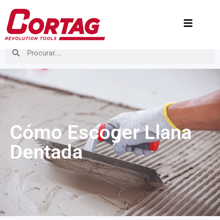
Cómo Escoger Llana
Dentada