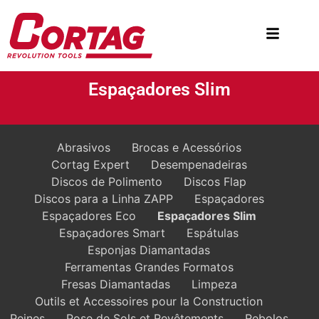
Espaçadores Slim
Abrasivos
Brocas e Acessórios
Cortag Expert
Desempenadeiras
Discos de Polimento
Discos Flap
Discos para a Linha ZAPP
Espaçadores
Espaçadores Eco
Espaçadores Slim
Espaçadores Smart
Espátulas
Esponjas Diamantadas
Ferramentas Grandes Formatos
Fresas Diamantadas
Limpeza
Outils et Accessoires pour la Construction
Peines
Pose de Sols et Revêtements
Rebolos