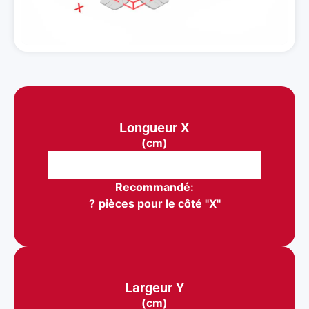
Longueur X
(cm)
Recommandé:
?
pièces pour le côté "X"
Largeur Y
(cm)