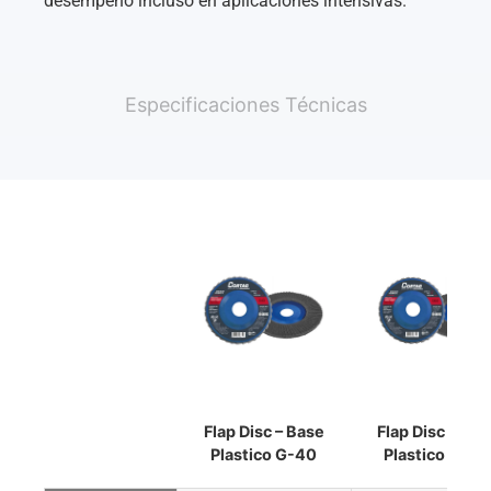
desempeño incluso en aplicaciones intensivas.
Especificaciones Técnicas
Flap Disc – Base
Flap Disc – Bas
Plastico G-40
Plastico G-60