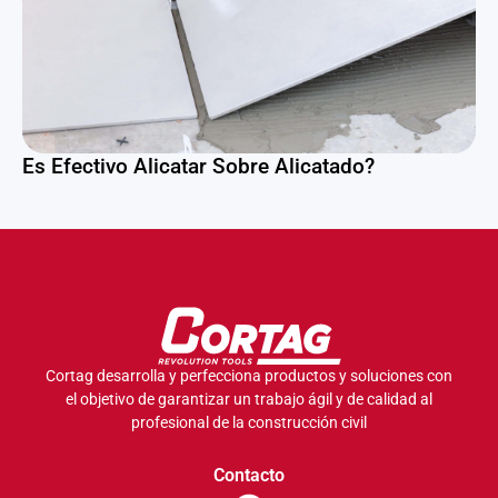
Es Efectivo Alicatar Sobre Alicatado?
Cortag desarrolla y perfecciona productos y soluciones con
el objetivo de garantizar un trabajo ágil y de calidad al
profesional de la construcción civil
Contacto