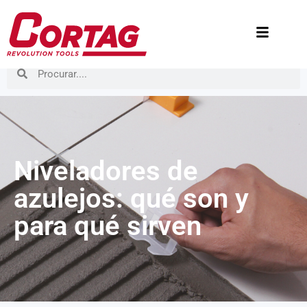
Niveladores de
azulejos: qué son y
para qué sirven