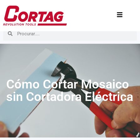
Cómo Cortar Mosaico
sin Cortadora Eléctrica