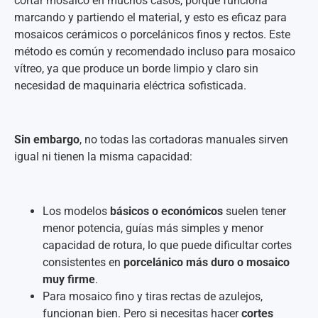
cortar mosaico en muchos casos, porque funciona
marcando y partiendo el material, y esto es eficaz para
mosaicos cerámicos o porcelánicos finos y rectos. Este
método es común y recomendado incluso para mosaico
vítreo, ya que produce un borde limpio y claro sin
necesidad de maquinaria eléctrica sofisticada.
Sin embargo
, no todas las cortadoras manuales sirven
igual ni tienen la misma capacidad:
Los modelos
básicos o económicos
suelen tener
menor potencia, guías más simples y menor
capacidad de rotura, lo que puede dificultar cortes
consistentes en
porcelánico más duro o mosaico
muy firme
.
Para mosaico fino y tiras rectas de azulejos,
funcionan bien. Pero si necesitas hacer
cortes