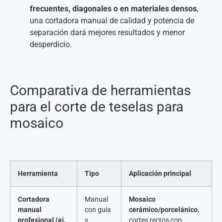
frecuentes, diagonales o en materiales densos
,
una cortadora manual de calidad y potencia de
separación dará mejores resultados y menor
desperdicio.
Comparativa de herramientas
para el corte de teselas para
mosaico
Herramienta
Tipo
Aplicación principal
Cortadora
Manual
Mosaico
manual
con guía
cerámico/porcelánico
,
profesional (ej.
y
cortes rectos con