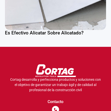
Es Efectivo Alicatar Sobre Alicatado?
Cortag desarrolla y perfecciona productos y soluciones con
el objetivo de garantizar un trabajo ágil y de calidad al
profesional de la construcción civil
Contacto