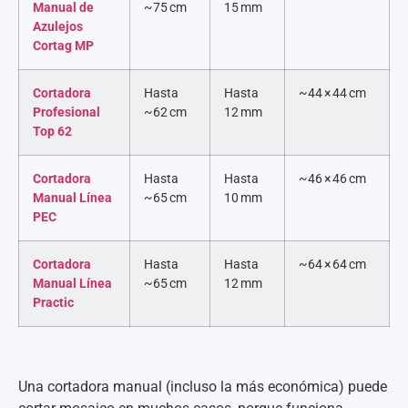
Manual de
~75 cm
15 mm
Azulejos
Cortag MP
Cortadora
Hasta
Hasta
~44 × 44 cm
Profesional
~62 cm
12 mm
Top 62
Cortadora
Hasta
Hasta
~46 × 46 cm
Manual Línea
~65 cm
10 mm
PEC
Cortadora
Hasta
Hasta
~64 × 64 cm
Manual Línea
~65 cm
12 mm
Practic
Una cortadora manual (incluso la más económica) puede